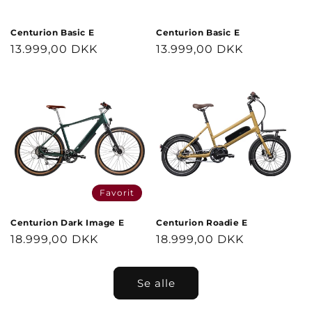
Centurion Basic E
Centurion Basic E
Normalpris
13.999,00 DKK
Normalpris
13.999,00 DKK
Favorit
Centurion Dark Image E
Centurion Roadie E
Normalpris
18.999,00 DKK
Normalpris
18.999,00 DKK
Se alle