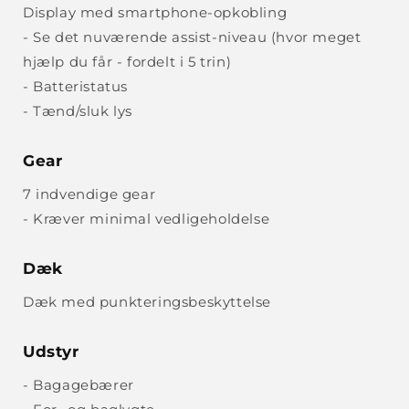
Display med smartphone-opkobling
- Se det nuværende assist-niveau (hvor meget
hjælp du får - fordelt i 5 trin)
- Batteristatus
- Tænd/sluk lys
Gear
7 indvendige gear
- Kræver minimal vedligeholdelse
Dæk
Dæk med punkteringsbeskyttelse
Udstyr
- Bagagebærer