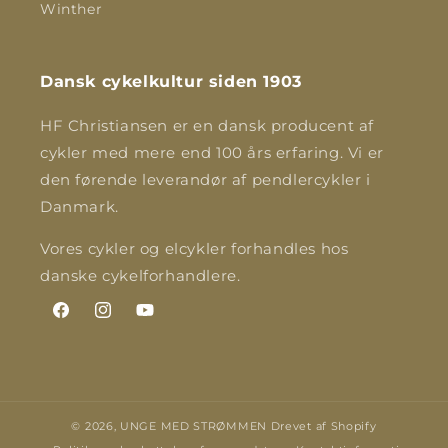
Winther
Dansk cykelkultur siden 1903
HF Christiansen er en dansk producent af
cykler med mere end 100 års erfaring. Vi er
den førende leverandør af pendlercykler i
Danmark.
Vores cykler og elcykler forhandles hos
danske cykelforhandlere.
Facebook
Instagram
YouTube
© 2026,
UNGE MED STRØMMEN
Drevet af Shopify