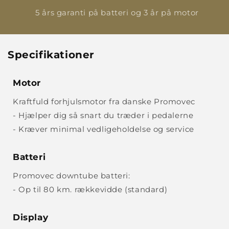
5 års garanti på batteri og 3 år på motor
Specifikationer
Motor
Kraftfuld forhjulsmotor fra danske Promovec
- Hjælper dig så snart du træder i pedalerne
- Kræver minimal vedligeholdelse og service
Batteri
Promovec downtube batteri:
- Op til 80 km. rækkevidde (standard)
Display