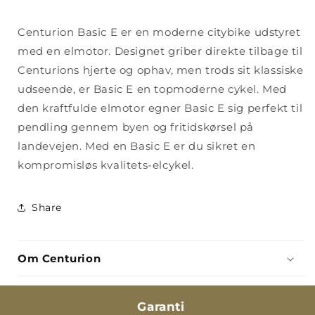
Centurion Basic E er en moderne citybike udstyret
med en elmotor. Designet griber direkte tilbage til
Centurions hjerte og ophav, men trods sit klassiske
udseende, er Basic E en topmoderne cykel. Med
den kraftfulde elmotor egner Basic E sig perfekt til
pendling gennem byen og fritidskørsel på
landevejen. Med en Basic E er du sikret en
kompromisløs kvalitets-elcykel.
Share
Om Centurion
Garanti