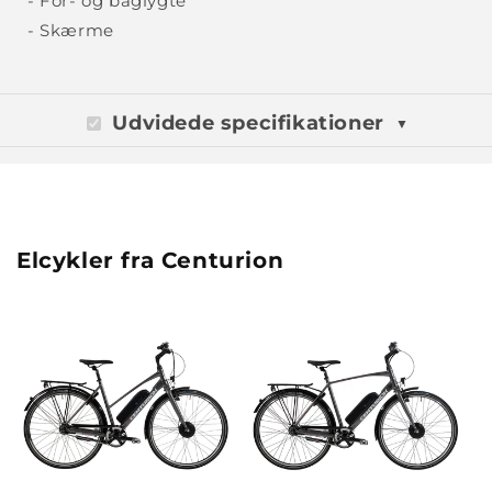
- For- og baglygte
- Skærme
Udvidede specifikationer
Elcykler fra Centurion