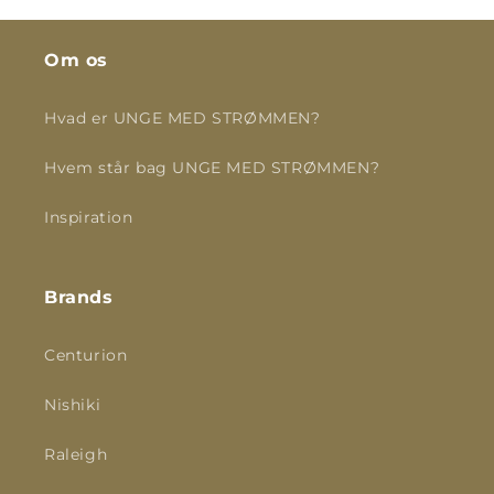
Om os
Hvad er UNGE MED STRØMMEN?
Hvem står bag UNGE MED STRØMMEN?
Inspiration
Brands
Centurion
Nishiki
Raleigh